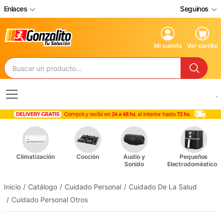
Enlaces
Seguinos
Mi cuenta
Ver carrito
.
Climatización
Cocción
Audio y
Pequeños
Sonido
Electrodomésticos
Inicio
Catálogo
Cuidado Personal
Cuidado De La Salud
Cuidado Personal Otros