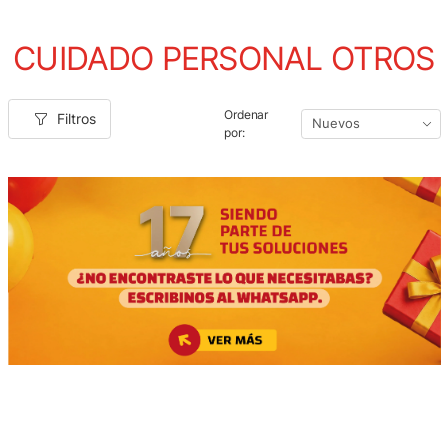
CUIDADO PERSONAL OTROS
Ordenar
Filtros
por: