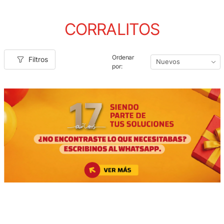
CORRALITOS
Ordenar
Filtros
por: