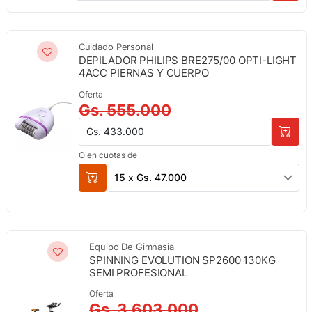
Cuidado Personal
DEPILADOR PHILIPS BRE275/00 OPTI-LIGHT
4ACC PIERNAS Y CUERPO
Oferta
Gs. 555.000
Gs. 433.000
O en cuotas de
15 x Gs. 47.000
Equipo De Gimnasia
SPINNING EVOLUTION SP2600 130KG
SEMI PROFESIONAL
Oferta
Gs. 3.603.000