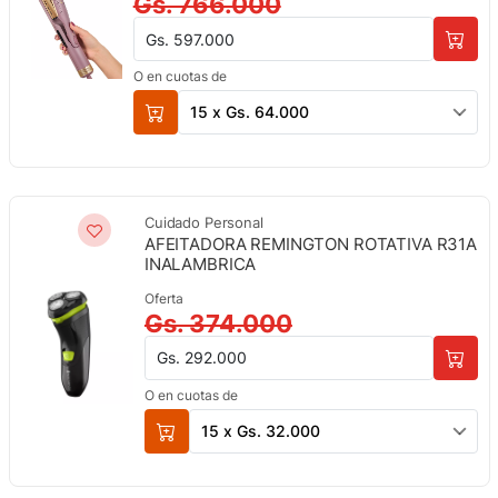
Gs. 766.000
Gs. 597.000
O en cuotas de
15 x Gs. 64.000
Cuidado Personal
AFEITADORA REMINGTON ROTATIVA R31A
INALAMBRICA
Oferta
Gs. 374.000
Gs. 292.000
O en cuotas de
15 x Gs. 32.000