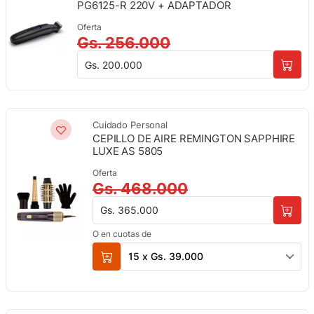
PG6125-R 220V + ADAPTADOR
Oferta
Gs. 256.000
Gs. 200.000
Cuidado Personal
CEPILLO DE AIRE REMINGTON SAPPHIRE
LUXE AS 5805
Oferta
Gs. 468.000
Gs. 365.000
O en cuotas de
15 x Gs. 39.000