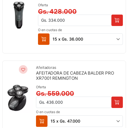
Oferta
Gs. 428.000
Gs. 334.000
O en cuotas de
15 x Gs. 36.000
Afeitadoras
AFEITADORA DE CABEZA BALDER PRO
XR7001 REMINGTON
Oferta
Gs. 559.000
Gs. 436.000
O en cuotas de
15 x Gs. 47.000