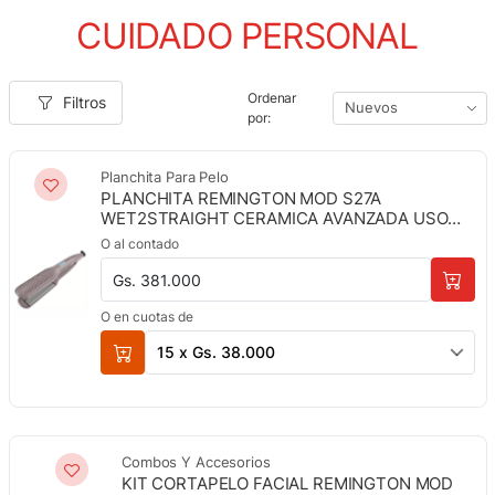
CUIDADO PERSONAL
Ordenar
Filtros
por:
Planchita Para Pelo
PLANCHITA REMINGTON MOD S27A
WET2STRAIGHT CERAMICA AVANZADA USO
SECO Y MOJADO
O al contado
Gs. 381.000
O en cuotas de
15 x Gs. 38.000
Combos Y Accesorios
KIT CORTAPELO FACIAL REMINGTON MOD