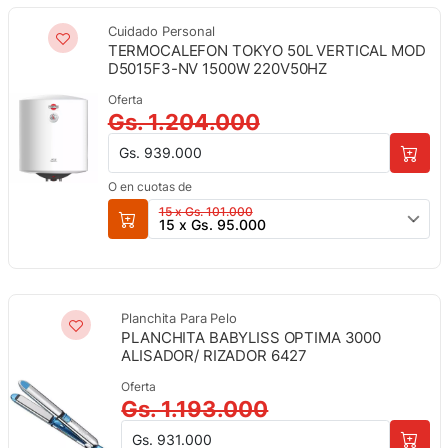
Cuidado Personal
TERMOCALEFON TOKYO 50L VERTICAL MOD
D5015F3-NV 1500W 220V50HZ
Oferta
Gs. 1.204.000
Gs. 939.000
O en cuotas de
15 x Gs. 101.000
15 x Gs. 95.000
Planchita Para Pelo
PLANCHITA BABYLISS OPTIMA 3000
ALISADOR/ RIZADOR 6427
Oferta
Gs. 1.193.000
Gs. 931.000