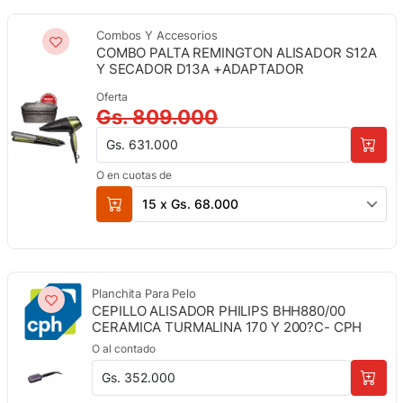
Combos Y Accesorios
COMBO PALTA REMINGTON ALISADOR S12A
Y SECADOR D13A +ADAPTADOR
Oferta
Gs. 809.000
Gs. 631.000
O en cuotas de
15 x Gs. 68.000
Planchita Para Pelo
CEPILLO ALISADOR PHILIPS BHH880/00
CERAMICA TURMALINA 170 Y 200?C- CPH
O al contado
Gs. 352.000