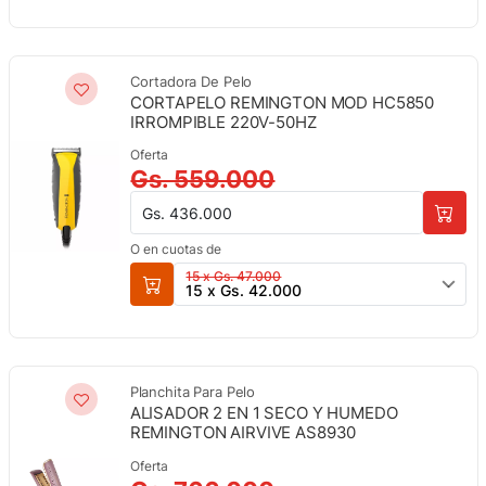
Cortadora De Pelo
CORTAPELO REMINGTON MOD HC5850
IRROMPIBLE 220V-50HZ
Oferta
Gs. 559.000
Gs. 436.000
O en cuotas de
15 x Gs. 47.000
15 x Gs. 42.000
Planchita Para Pelo
ALISADOR 2 EN 1 SECO Y HUMEDO
REMINGTON AIRVIVE AS8930
Oferta