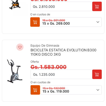
Gs. 2.810.000
O en cuotas de
15 x Gs. 301.000
15 x Gs. 269.000
Equipo De Gimnasia
BICICLETA ESTATICA EVOLUTION B300
110KG DISCO 3KG
Oferta
Gs. 1.583.000
Gs. 1.235.000
O en cuotas de
15 x Gs. 132.000
15 x Gs. 119.000