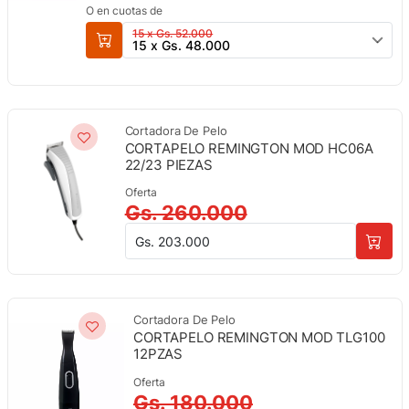
O en cuotas de
15 x Gs. 52.000
15 x Gs. 48.000
Cortadora De Pelo
CORTAPELO REMINGTON MOD HC06A
22/23 PIEZAS
Oferta
Gs. 260.000
Gs. 203.000
Cortadora De Pelo
CORTAPELO REMINGTON MOD TLG100
12PZAS
Oferta
Gs. 180.000