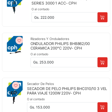
SERIES 3000 1 ACC- CPH
O al contado
Gs. 222.000
Rizadores Y Onduladores
ONDULADOR PHILIPS BHB862/00
CERAMICA 200°C 220V- CPH
O al contado
Gs. 253.000
Secador De Pelos
SECADOR DE PELO PHILIPS BHC010/10 3 VEL
PARA VIAJE 1200W 220V- CPH
O al contado
Gs. 153.000