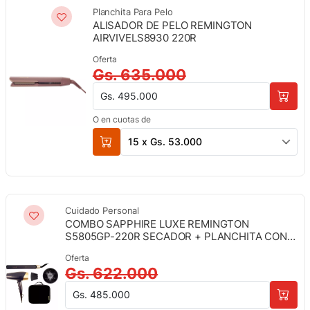
Planchita Para Pelo
ALISADOR DE PELO REMINGTON
AIRVIVELS8930 220R
Oferta
Gs. 635.000
Gs. 495.000
O en cuotas de
15 x Gs. 53.000
Cuidado Personal
COMBO SAPPHIRE LUXE REMINGTON
S5805GP-220R SECADOR + PLANCHITA CON
ESTUCHE
Oferta
Gs. 622.000
Gs. 485.000