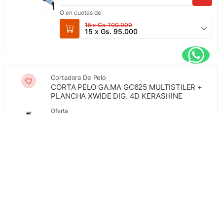
O en cuotas de
15 x Gs. 100.000
15 x Gs. 95.000
Cortadora De Pelo
CORTA PELO GA.MA GC625 MULTISTILER +
PLANCHA XWIDE DIG. 4D KERASHINE
Oferta
Gs. 971.000
Gs. 757.000
O en cuotas de
15 x Gs. 81.000
Cuidado De La Salud