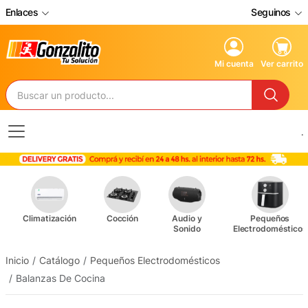
Enlaces
Seguinos
Mi cuenta
Ver carrito
.
Climatización
Cocción
Audio y
Pequeños
Sonido
Electrodomésticos
Inicio
Catálogo
Pequeños Electrodomésticos
Balanzas De Cocina