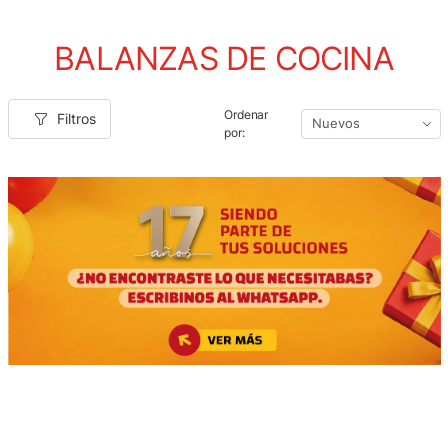
BALANZAS DE COCINA
Ordenar
Filtros
por: