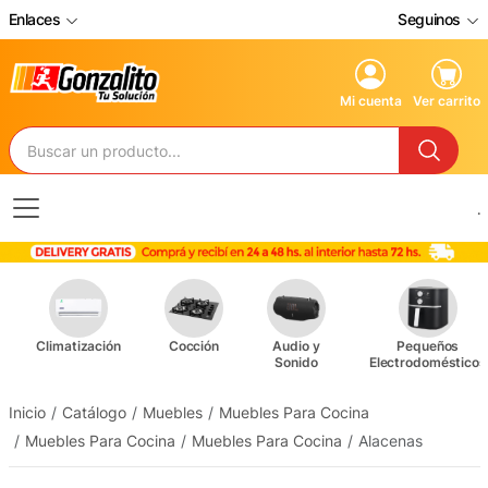
Enlaces
Seguinos
Mi cuenta
Ver carrito
.
Climatización
Cocción
Audio y
Pequeños
Sonido
Electrodomésticos
Inicio
Catálogo
Muebles
Muebles Para Cocina
Muebles Para Cocina
Muebles Para Cocina
Alacenas