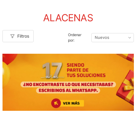
ALACENAS
Ordenar
Filtros
por: