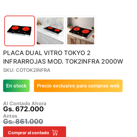
PLACA DUAL VITRO TOKYO 2
INFRARROJAS MOD. TOK2INFRA 2000W
SKU: COTOK2INFRA
En stock
Precio exclusivo para compras web
Al Contado Ahora
Gs. 672.000
Antes
Gs. 861.000
Comprar al contado