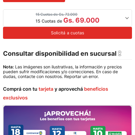
15 Cuotas de Gs. 72.000
Gs. 69.000
15 Cuotas de
Solicitá a cuotas
Consultar disponibilidad en sucursal
Nota:
Las imágenes son ilustrativas, la información y precios
pueden sufrir modificaciones y/o correcciones. En caso de
dudas, contacte con nosotros.
Reportar un error
.
Comprá con tu
tarjeta
y aprovechá
beneficios
exclusivos