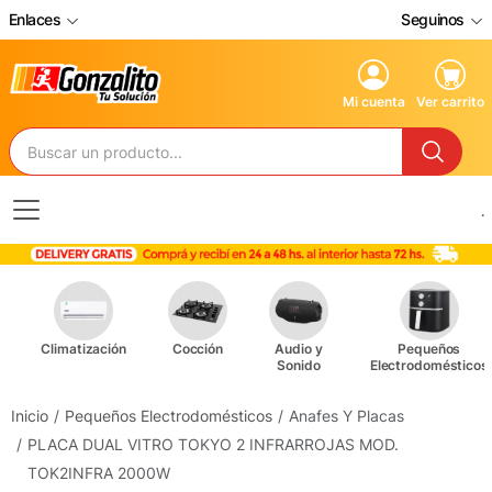
Enlaces
Seguinos
Mi cuenta
Ver carrito
.
Climatización
Cocción
Audio y
Pequeños
Sonido
Electrodomésticos
Inicio
Pequeños Electrodomésticos
Anafes Y Placas
PLACA DUAL VITRO TOKYO 2 INFRARROJAS MOD.
TOK2INFRA 2000W