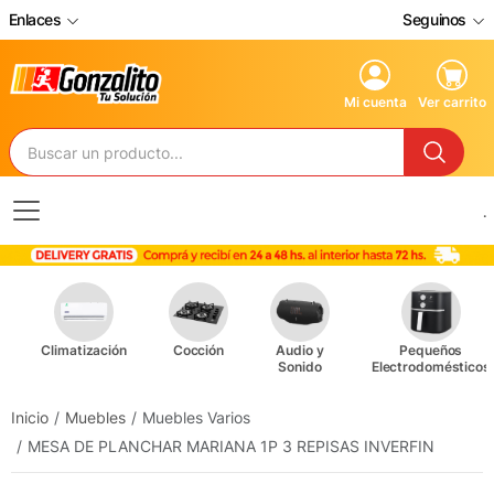
Enlaces
Seguinos
Mi cuenta
Ver carrito
.
Climatización
Cocción
Audio y
Pequeños
Sonido
Electrodomésticos
Inicio
Muebles
Muebles Varios
MESA DE PLANCHAR MARIANA 1P 3 REPISAS INVERFIN