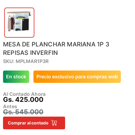
MESA DE PLANCHAR MARIANA 1P 3
REPISAS INVERFIN
SKU: MPLMAR1P3R
En stock
Precio exclusivo para compras web
Al Contado Ahora
Gs. 425.000
Antes
Gs. 545.000
Comprar al contado