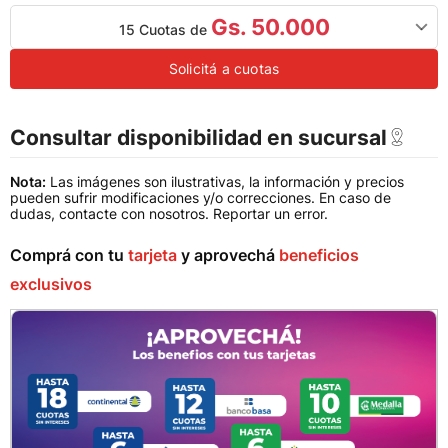
Gs. 50.000
15 Cuotas de
Solicitá a cuotas
Consultar disponibilidad en sucursal
Nota:
Las imágenes son ilustrativas, la información y precios
pueden sufrir modificaciones y/o correcciones. En caso de
dudas, contacte con nosotros.
Reportar un error
.
Comprá con tu
tarjeta
y aprovechá
beneficios
exclusivos